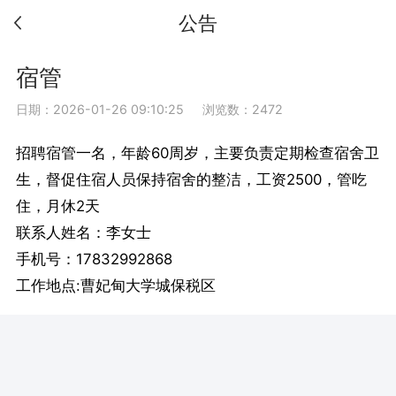
公告
宿管
日期：2026-01-26 09:10:25
浏览数：2472
招聘宿管一名，年龄60周岁，主要负责定期检查宿舍卫
生，督促住宿人员保持宿舍的整洁，工资2500，管吃
住，月休2天
联系人姓名：李女士
手机号：17832992868
工作地点:曹妃甸大学城保税区