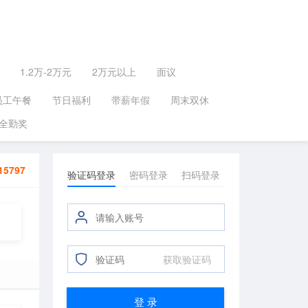
1.2万-2万元
2万元以上
面议
员工午餐
节日福利
带薪年假
周末双休
全勤奖
15797
验证码登录
密码登录
扫码登录
获取验证码
登 录