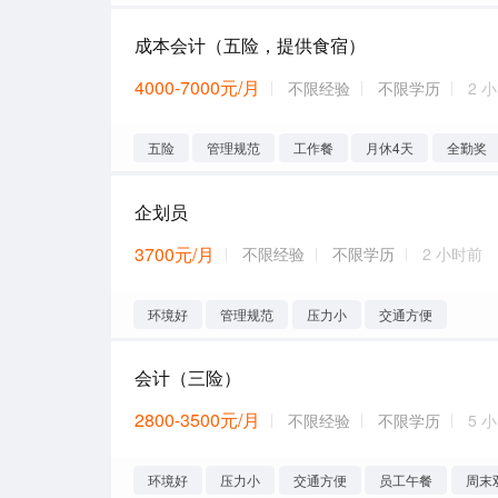
成本会计（五险，提供食宿）
4000-7000元/月
不限经验
不限学历
2 
五险
管理规范
工作餐
月休4天
全勤奖
企划员
3700元/月
不限经验
不限学历
2 小时前
环境好
管理规范
压力小
交通方便
会计（三险）
2800-3500元/月
不限经验
不限学历
5 
环境好
压力小
交通方便
员工午餐
周末