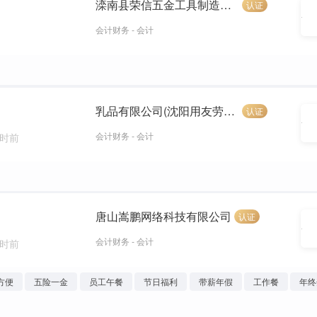
滦南县荣信五金工具制造有限公司
认证
会计财务 - 会计
乳品有限公司(沈阳用友劳动服务有限公司）
认证
会计财务 - 会计
小时前
唐山嵩鹏网络科技有限公司
认证
会计财务 - 会计
小时前
方便
五险一金
员工午餐
节日福利
带薪年假
工作餐
年终