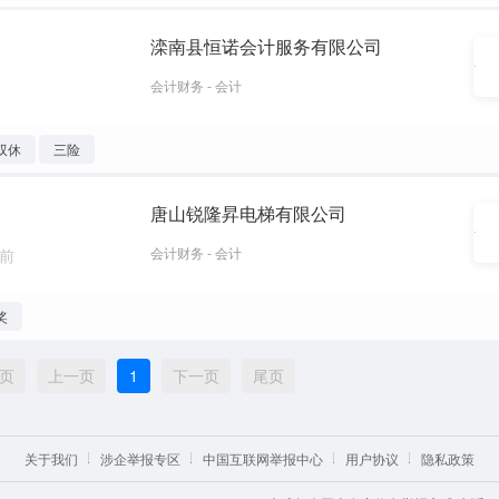
滦南县恒诺会计服务有限公司
会计财务 - 会计
双休
三险
唐山锐隆昇电梯有限公司
会计财务 - 会计
周前
奖
页
上一页
1
下一页
尾页
关于我们
涉企举报专区
中国互联网举报中心
用户协议
隐私政策