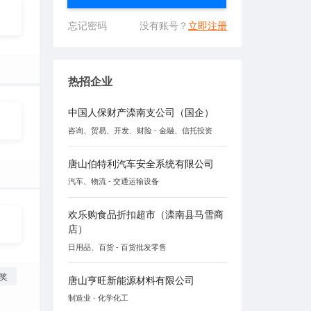
忘记密码
没有账号？
立即注册
热招企业
中国人保财产滦南支公司（国企）
咨询、贸易、开发、财险 - 金融、信托投资
唐山伯特利汽车安全系统有限公司
汽车、物流 - 交通运输设备
欢乐购食品折扣超市（滦南县马雪商
店）
日用品、百货 - 百货批发零售
奖
唐山亨旺新能源材料有限公司
制造业 - 化学化工