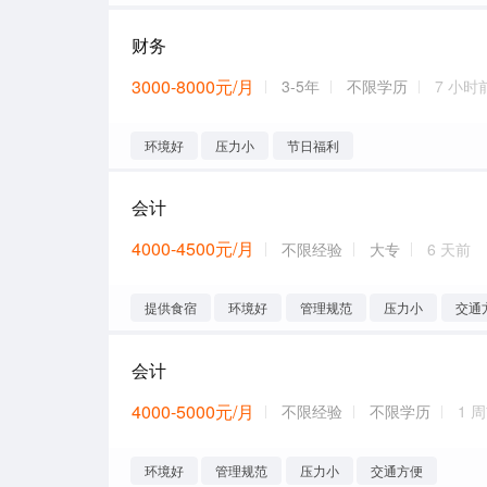
财务
3000-8000元/月
3-5年
不限学历
7 小时
环境好
压力小
节日福利
会计
4000-4500元/月
不限经验
大专
6 天前
提供食宿
环境好
管理规范
压力小
交通
会计
4000-5000元/月
不限经验
不限学历
1 
环境好
管理规范
压力小
交通方便