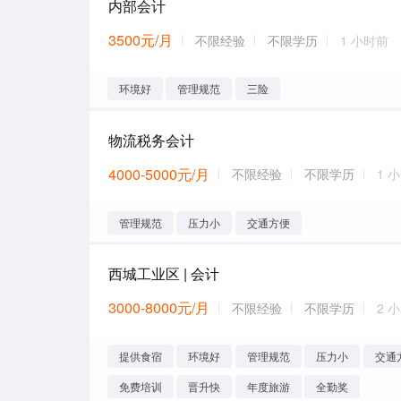
内部会计
3500元/月
不限经验
不限学历
1 小时前
环境好
管理规范
三险
物流税务会计
4000-5000元/月
不限经验
不限学历
1 
管理规范
压力小
交通方便
西城工业区 | 会计
3000-8000元/月
不限经验
不限学历
2 
提供食宿
环境好
管理规范
压力小
交通
免费培训
晋升快
年度旅游
全勤奖