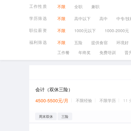
工作性质
不限
全职
兼职
学历筛选
不限
高中以下
高中
中专/技
职位薪资
不限
1000元以下
1000-2000元
福利筛选
不限
五险
提供食宿
环境好
工作餐
年终奖
免费培训
晋
会计（双休三险）
4500-5500元/月
不限经验
不限学历
11
周末双休
三险