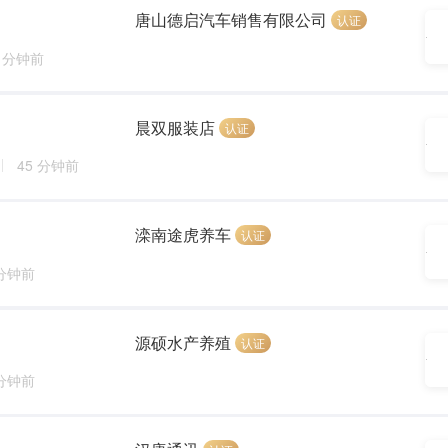
唐山德启汽车销售有限公司
认证
4 分钟前
晨双服装店
认证
45 分钟前
滦南途虎养车
认证
 分钟前
源硕水产养殖
认证
 分钟前