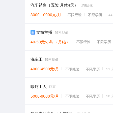
汽车销售（五险 月休4天）
[滦南县城]
3000-10000元/月
不限经验
不限学历
4
卖布主播
兼
[滦南县城]
40-50元/小时（月结）
不限经验
不限学历
洗车工
[滦南县城]
4000-4500元/月
不限经验
不限学历
51
喂虾工人
[不限]
5000-6000元/月
不限经验
不限学历
58