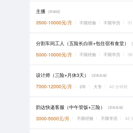
主播
[倴城镇]
3500-10000元/月
不限经验
不限学历
3
分割车间工人（五险长白班+包住宿有食堂）
5000-10000元/月
不限经验
不限学历
3
设计师（三险+月休3天）
[滦南县城]
7000-12000元/月
2年
大专
40 分钟前
韵达快递客服（中午管饭+三险）
[滦南县城]
3000-5000元/月
不限经验
不限学历
42