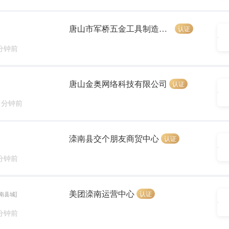
唐山市军桥五金工具制造有限公司
认证
 分钟前
唐山金奥网络科技有限公司
认证
1 分钟前
滦南县交个朋友商贸中心
认证
 分钟前
美团滦南运营中心
认证
南县城]
 分钟前