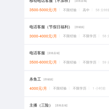
移动电话客服（不加班）
[滦南县城]
3500-5000元/月
不限经验
高中
58 分钟
电话客服（节假日福利）
[倴城镇]
3000-4000元/月
不限经验
不限学历
58
电话客服
[滦南县城]
3500-6000元/月
不限经验
不限学历
59
杀鱼工
[倴城镇]
4000元/月
不限经验
不限学历
1 小时前
主播（三险）
[滦南县城]