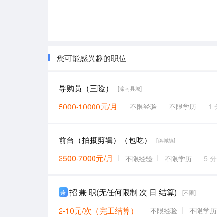
您可能感兴趣的职位
导购员（三险）
[滦南县城]
5000-10000元/月
不限经验
不限学历
1
前台（拍摄剪辑）（包吃）
[倴城镇]
3500-7000元/月
不限经验
不限学历
5 
招 兼 职(无任何限制 次 日 结算)
兼
[不限]
2-10元/次（完工结算）
不限经验
不限学历