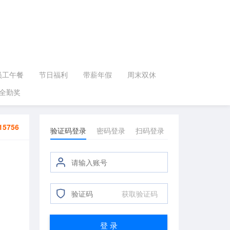
员工午餐
节日福利
带薪年假
周末双休
全勤奖
15756
验证码登录
密码登录
扫码登录
获取验证码
登 录