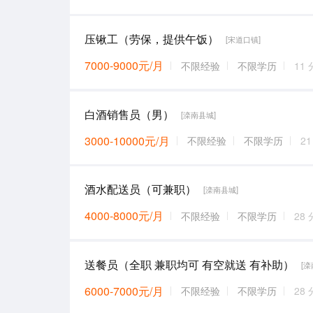
压锹工（劳保，提供午饭）
[宋道口镇]
7000-9000元/月
不限经验
不限学历
11
白酒销售员（男）
[滦南县城]
3000-10000元/月
不限经验
不限学历
2
酒水配送员（可兼职）
[滦南县城]
4000-8000元/月
不限经验
不限学历
28
送餐员（全职 兼职均可 有空就送 有补助）
[滦
6000-7000元/月
不限经验
不限学历
28