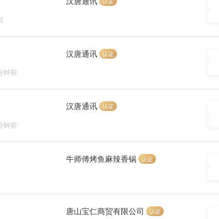
汉唐通讯
认证
前
汉唐通讯
认证
 分钟前
汉唐通讯
认证
 分钟前
牛师傅烤鱼麻辣香锅
认证
唐山宝仁商贸有限公司
认证