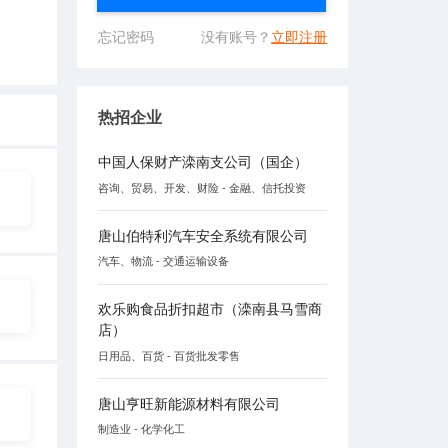
忘记密码
没有账号？
立即注册
热招企业
中国人保财产滦南支公司（国企）
咨询、贸易、开发、财险 - 金融、信托投资
唐山伯特利汽车安全系统有限公司
汽车、物流 - 交通运输设备
欢乐购食品折扣超市（滦南县马雪商
店）
日用品、百货 - 百货批发零售
唐山亨旺新能源材料有限公司
制造业 - 化学化工