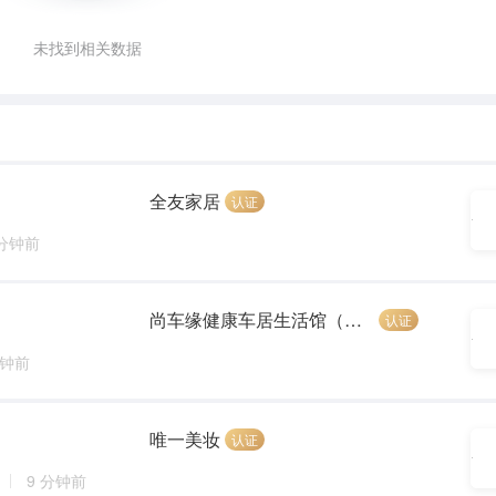
未找到相关数据
全友家居
认证
 分钟前
尚车缘健康车居生活馆（爱车居）
认证
分钟前
唯一美妆
认证
9 分钟前