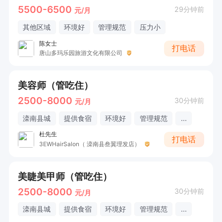
5500-6500
29分钟前
元/月
其他区域
环境好
管理规范
压力小
陈女士
打电话
唐山多玛乐园旅游文化有限公司
美容师（管吃住）
2500-8000
30分钟前
元/月
滦南县城
提供食宿
环境好
管理规范
...
杜先生
打电话
3EWHairSalon（ 滦南县叁翼理发店）
美睫美甲师（管吃住）
2500-8000
30分钟前
元/月
滦南县城
提供食宿
环境好
管理规范
...