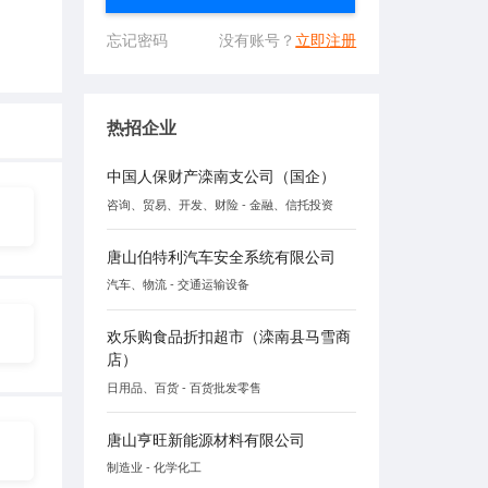
忘记密码
没有账号？
立即注册
热招企业
中国人保财产滦南支公司（国企）
咨询、贸易、开发、财险 - 金融、信托投资
唐山伯特利汽车安全系统有限公司
汽车、物流 - 交通运输设备
欢乐购食品折扣超市（滦南县马雪商
店）
日用品、百货 - 百货批发零售
唐山亨旺新能源材料有限公司
制造业 - 化学化工