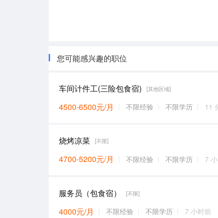
您可能感兴趣的职位
车间计件工(三险包食宿)
[其他区域]
4500-6500元/月
不限经验
不限学历
11
烧烤凉菜
[不限]
4700-5200元/月
不限经验
不限学历
7 
服务员（包食宿）
[不限]
4000元/月
不限经验
不限学历
7 小时前