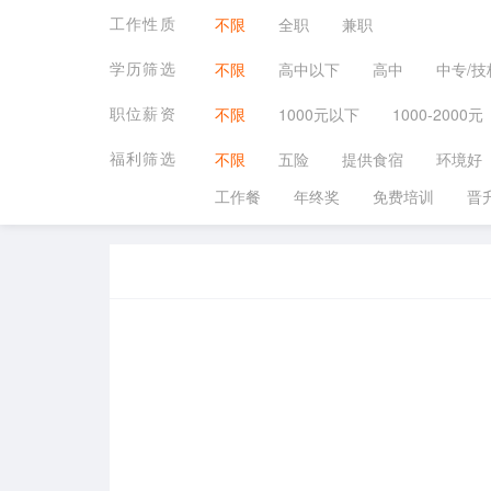
工作性质
不限
全职
兼职
学历筛选
不限
高中以下
高中
中专/技
职位薪资
不限
1000元以下
1000-2000元
福利筛选
不限
五险
提供食宿
环境好
工作餐
年终奖
免费培训
晋