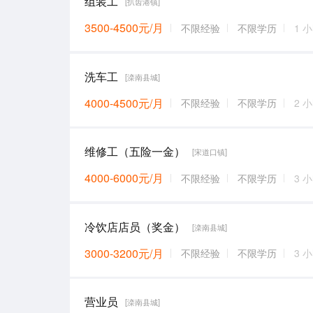
组装工
[扒齿港镇]
3500-4500元/月
不限经验
不限学历
1 
洗车工
[滦南县城]
4000-4500元/月
不限经验
不限学历
2 
维修工（五险一金）
[宋道口镇]
4000-6000元/月
不限经验
不限学历
3 
冷饮店店员（奖金）
[滦南县城]
3000-3200元/月
不限经验
不限学历
3 
营业员
[滦南县城]