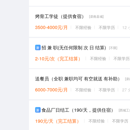
烤骨工学徒（提供食宿）
[滦南县城]
3500-4000元/月
不限经验
不限学历
12
招 兼 职(无任何限制 次 日 结算)
兼
[不限]
2-10元/次（完工结算）
不限经验
不限学历
送餐员（全职 兼职均可 有空就送 有补助）
[滦
6000-7000元/月
不限经验
不限学历
27
食品厂日结工（190/天，提供住宿）
兼
[西城工
190元/天（完工结算）
不限经验
不限学历