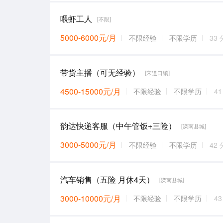
喂虾工人
[不限]
5000-6000元/月
不限经验
不限学历
33
带货主播（可无经验）
[宋道口镇]
4500-15000元/月
不限经验
不限学历
4
韵达快递客服（中午管饭+三险）
[滦南县城]
3000-5000元/月
不限经验
不限学历
42
汽车销售（五险 月休4天）
[滦南县城]
3000-10000元/月
不限经验
不限学历
4