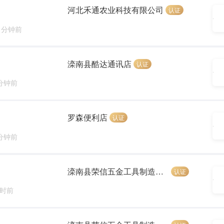
河北禾通农业科技有限公司
认证
1 分钟前
滦南县酷达通讯店
认证
 分钟前
罗森便利店
认证
 分钟前
滦南县荣信五金工具制造有限公司
认证
小时前