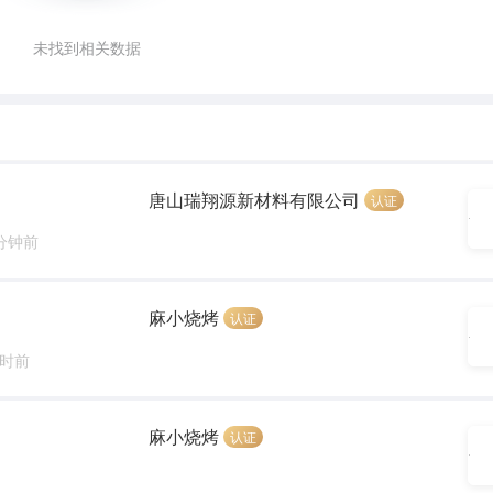
未找到相关数据
唐山瑞翔源新材料有限公司
认证
 分钟前
麻小烧烤
认证
小时前
麻小烧烤
认证