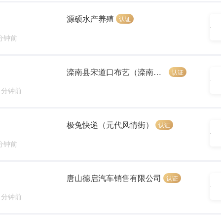
源硕水产养殖
认证
 分钟前
滦南县宋道口布艺（滦南县丰凡服饰店）
认证
1 分钟前
极兔快递（元代风情街）
认证
 分钟前
唐山德启汽车销售有限公司
认证
3 分钟前