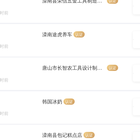
滦南县荣信五金工具制造有限公司
认证
小时前
滦南途虎养车
认证
小时前
唐山市长智农工具设计制造有限公司
认证
小时前
韩国冰奶
认证
小时前
滦南县包记糕点店
认证