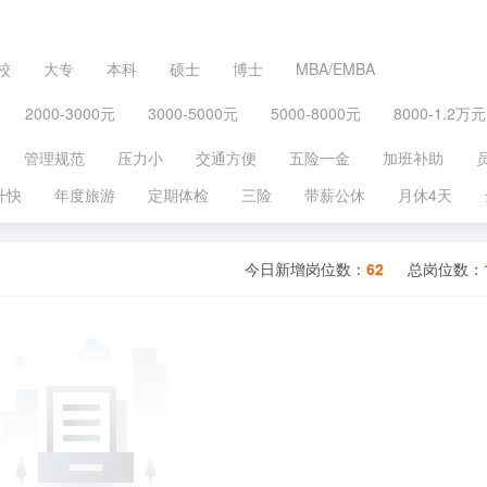
校
大专
本科
硕士
博士
MBA/EMBA
2000-3000元
3000-5000元
5000-8000元
8000-1.2万元
管理规范
压力小
交通方便
五险一金
加班补助
升快
年度旅游
定期体检
三险
带薪公休
月休4天
今日新增岗位数：
62
总岗位数：