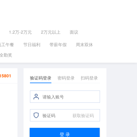
1.2万-2万元
2万元以上
面议
员工午餐
节日福利
带薪年假
周末双休
全勤奖
15801
验证码登录
密码登录
扫码登录
获取验证码
登 录