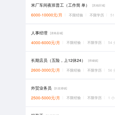
米厂车间夜班普工（工作简 单）
[其他区域]
6000-10000元/月
不限经验
不限学历
5
人事经理
[滦南县城]
4000-6000元/月
不限经验
不限学历
54
长期店员（五险，上12休24）
[倴城镇]
2600-3000元/月
不限经验
不限学历
56
外贸业务员
[扒齿港镇]
2500-5000元/月
不限经验
不限学历
1 